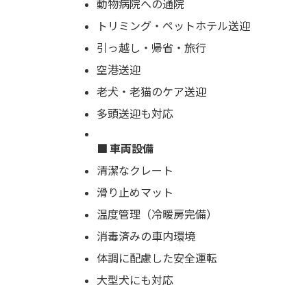
動物病院への通院
トリミング・ペットホテル送迎
引っ越し・帰省・旅行
空港送迎
老犬・老猫のケア送迎
多頭送迎も対応
■ 車両設備
清潔なクレート
滑り止めマット
温度管理（冷暖房完備）
消毒済みの車内環境
体調に配慮した安全運転
大型犬にも対応