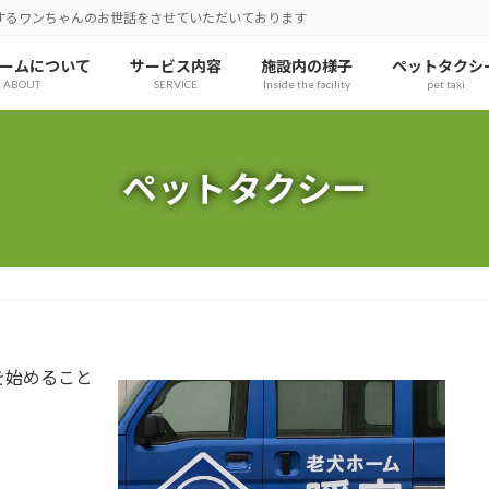
するワンちゃんのお世話をさせていただいております
ームについて
サービス内容
施設内の様子
ペットタクシ
ABOUT
SERVICE
Inside the facility
pet taxi
ペットタクシー
を始めること