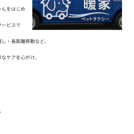
ゃんをはじめ
サービスで
越し・長距離移動など、
寧なケアを心がけ、
。