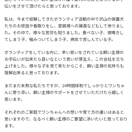
伝いをさせて頂けたらと思っております。
私は、今まで経験してきたボランティア活動の中で沢山の保護犬
たちのお世話や看取りをし、里親様への譲渡などもして参りまし
た。その中で、様々な苦労も知りました。食べない子、夜鳴きし
てしまう子、噛みついてしまう子、病気で苦しんでいる子。
ボランティアをしている内に、辛い思いをされている飼い主様の
お手伝いが出来たら良いなという思いが芽生え、この会社を立ち
上げました。様々な子を見て来たからこそ、飼い主様の気持ちも
理解出来ると思っております。
まだまだ未熟な私たちですが、24時間体制でしっかりとワンちゃ
んに寄り添い、飼い主様のサポートをさせていただけたら嬉しく
思います。
それぞれのご家庭でワンちゃんへの想いや育て方の違いはあると
思いますので、なるべく飼い主様のご要望に添いたいと思っており
ます。